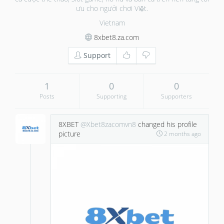
ưu cho người chơi Việt.
Vietnam
8xbet8.za.com
Support
1
0
0
Posts
Supporting
Supporters
8XBET
@Xbet8zacomvn8
changed his profile
picture
2 months ago