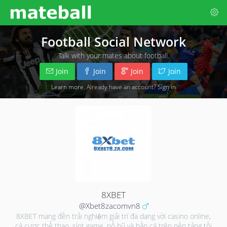
Football Social Network
Talk with your mates about football.
Join
Join
Join
Join
Learn more
. Already have an account?
Sign in
8XBET
@Xbet8zacomvn8
8XBET mang đến trải nghiệm giải trí đa dạng với casino online,
cá cược thể thao, slot game, nổ hũ và bắn cá trên nền tảng tối