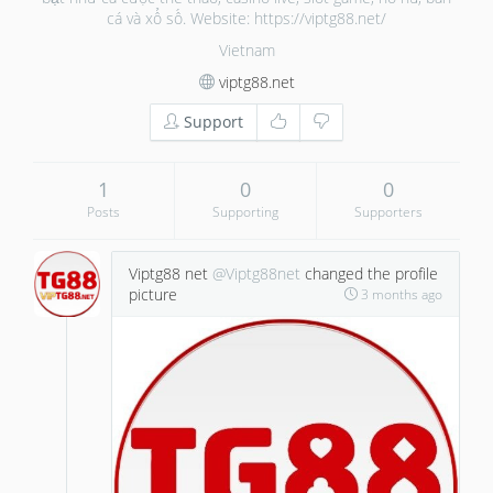
cá và xổ số. Website: https://viptg88.net/
Vietnam
viptg88.net
Support
1
0
0
Posts
Supporting
Supporters
Viptg88 net
@Viptg88net
changed the profile
picture
3 months ago