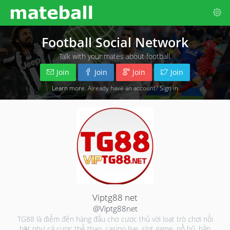
Football Social Network
Talk with your mates about football.
Join
Join
Join
Join
Learn more
. Already have an account?
Sign in
Viptg88 net
@Viptg88net
TG88 là điểm đến hàng đầu cho cược thủ với loạt trò chơi nổi
bật như cá cược thể thao, casino live, slot game, nổ hũ, bắn