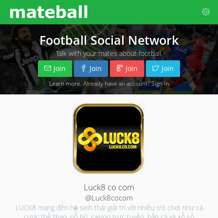
Football Social Network
Talk with your mates about football.
Join
Join
Join
Join
Learn more
. Already have an account?
Sign in
Luck8 co com
@Luck8cocom
LUCK8 mang đến hệ sinh thái giải trí với nhiều trò chơi như cá
cược thể thao, nổ hũ, casino trực tuyến, bắn cá và xổ số