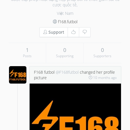
cược quốc tế,
Việt Nam
f168.futbol
Support
1
0
0
Posts
Supporting
Supporters
F168 futbol
@F168futbol
changed her profile
picture
10 months ago