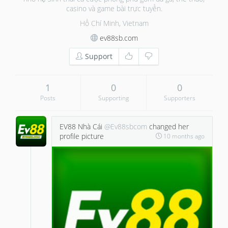
casino và game bài trực tuyến.
Hồ Chí Minh, Vietnam
ev88sb.com
Support
1
0
0
Posts
Supporting
Supporters
EV88 Nhà Cái
@Ev88sbcom
changed her
profile picture
10 months ago