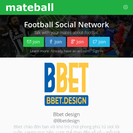
Football Social Network
Talk with your mates about football.
Join
Join
Join
Join
Learn more
. Already have an account?
Sign in
Bbet design
@Bbetdesign
Bbet chào đón bạn với kho trò chơi phong phú: từ slot lôi
cuốn, casino trực tiếp, cược thể thao đến xổ số – mỗi trải