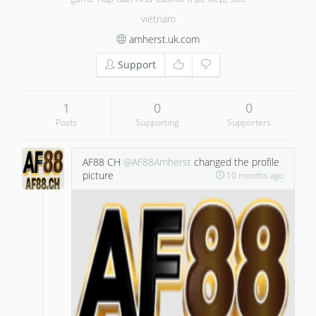
vietnam
amherst.uk.com
Support
1
0
0
Posts
Supporting
Supporters
AF88 CH
@AF88Amherst
changed the profile
picture
10 months ago